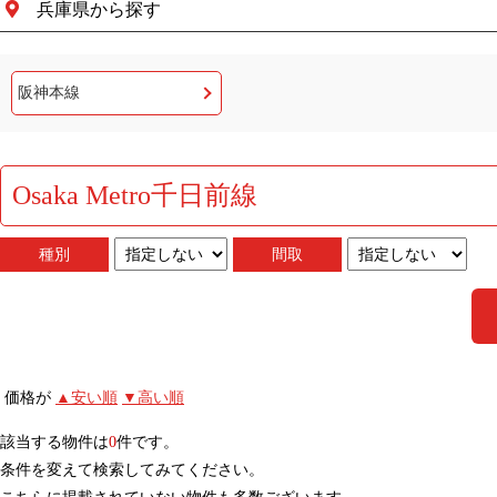
兵庫県から探す
阪神本線
Osaka Metro千日前線
種別
間取
価格が
▲安い順
▼高い順
該当する物件は
0
件です。
条件を変えて検索してみてください。