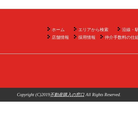
ホーム
エリアから検索
沿線・
店舗情報
採用情報
仲介手数料の仕
Copyright (C)2019
不動産購入の窓口
All Rights Reserved.