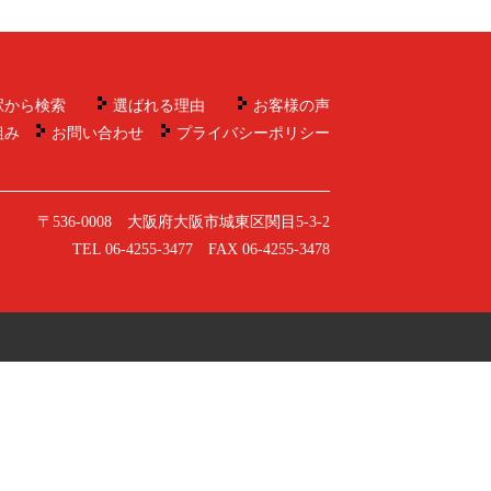
駅から検索
選ばれる理由
お客様の声
組み
お問い合わせ
プライバシーポリシー
〒536-0008 大阪府大阪市城東区関目5-3-2
TEL 06-4255-3477 FAX 06-4255-3478