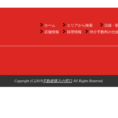
ホーム
エリアから検索
沿線・
店舗情報
採用情報
仲介手数料の仕
Copyright (C)2019
不動産購入の窓口
All Rights Reserved.