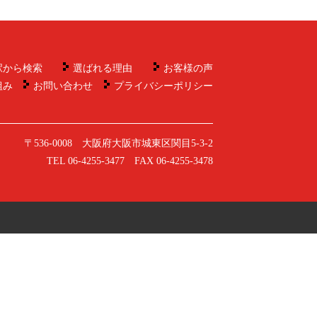
駅から検索
選ばれる理由
お客様の声
組み
お問い合わせ
プライバシーポリシー
〒536-0008 大阪府大阪市城東区関目5-3-2
TEL 06-4255-3477 FAX 06-4255-3478