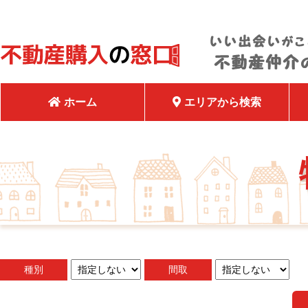
ホーム
エリアから検索
種別
間取