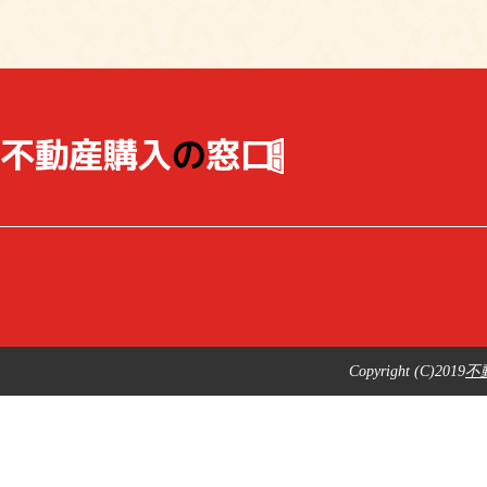
Copyright (C)2019
不